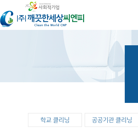
학교 클리닝
공공기관 클리닝