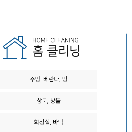
HOME CLEANING
홈 클리닝
주방, 베란다, 방
창문, 창틀
화장실, 바닥